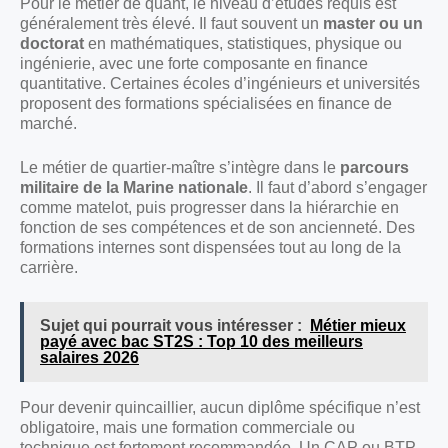
Pour le métier de quant, le niveau d’études requis est
généralement très élevé. Il faut souvent un
master ou un
doctorat
en mathématiques, statistiques, physique ou
ingénierie, avec une forte composante en finance
quantitative. Certaines écoles d’ingénieurs et universités
proposent des formations spécialisées en finance de
marché.
Le métier de quartier-maître s’intègre dans le
parcours
militaire de la Marine nationale
. Il faut d’abord s’engager
comme matelot, puis progresser dans la hiérarchie en
fonction de ses compétences et de son ancienneté. Des
formations internes sont dispensées tout au long de la
carrière.
Sujet qui pourrait vous intéresser :
Métier mieux
payé avec bac ST2S : Top 10 des meilleurs
salaires 2026
Pour devenir quincaillier, aucun diplôme spécifique n’est
obligatoire, mais une formation commerciale ou
technique est fortement recommandée. Un CAP ou BTP