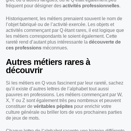
fréquent pour désigner des
activités professionnelles
.
Historiquement, les métiers prenaient souvent le nom de
l’objet fabriqué ou de l’activité exercée. Les objets et
activités commençant par Q étant rares, il est logique que
les métiers correspondants le soient également. Cette
rareté rend d’autant plus intéressante la
découverte de
ces professions
méconnues.
Autres métiers rares à
découvrir
Si les métiers en Q vous fascinent par leur rareté, sachez
qu’il existe d’autres lettres de l’alphabet tout aussi
pauvres en professions. Les métiers commençant par W,
X, Y ou Z sont également très peu nombreux et peuvent
constituer de
véritables pépites
pour enrichir votre
culture générale ou briller lors de vos prochaines parties
de jeux de mots.
Chaque lettre de l’alphabet raconte une histoire différente