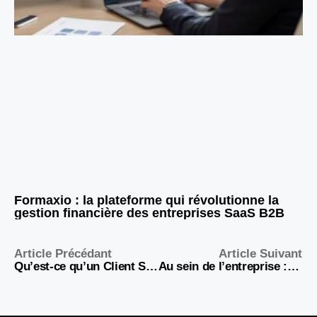
Formaxio : la plateforme qui révolutionne la
gestion financière des entreprises SaaS B2B
Article Précédant
Article Suivant
Qu’est-ce qu’un Client Success Manager et pourquoi ce rôle est-il devenu incontournable ?
Au sein de l’entreprise : guide complet pour dirigeants 2026