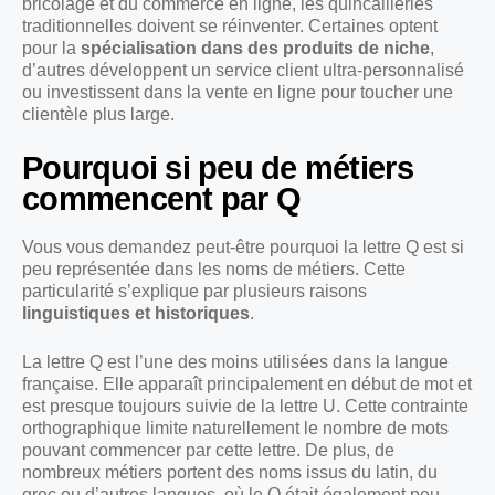
bricolage et du commerce en ligne, les quincailleries
traditionnelles doivent se réinventer. Certaines optent
pour la
spécialisation dans des produits de niche
,
d’autres développent un service client ultra-personnalisé
ou investissent dans la vente en ligne pour toucher une
clientèle plus large.
Pourquoi si peu de métiers
commencent par Q
Vous vous demandez peut-être pourquoi la lettre Q est si
peu représentée dans les noms de métiers. Cette
particularité s’explique par plusieurs raisons
linguistiques et historiques
.
La lettre Q est l’une des moins utilisées dans la langue
française. Elle apparaît principalement en début de mot et
est presque toujours suivie de la lettre U. Cette contrainte
orthographique limite naturellement le nombre de mots
pouvant commencer par cette lettre. De plus, de
nombreux métiers portent des noms issus du latin, du
grec ou d’autres langues, où le Q était également peu