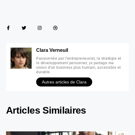
Clara Verneuil
Passionnée par l'entrepreneuriat, la stratégie et
le développement personnel, je partage ma
vision d'un business plus humain, accessible et
durable.
Autres articles de Clara
Articles Similaires