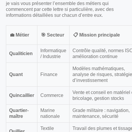
je vais vous présenter l’ensemble des métiers qui
commencent par cette lettre si particulière, avec des
informations détaillées sur chacun d’entre eux.
💼 Métier
🎯 Secteur
📋 Mission principale
Informatique
Contrôle qualité, normes ISO
Qualiticien
/ Industrie
amélioration continue
Modèles mathématiques,
Quant
Finance
analyse de risques, stratégi
d’investissement
Vente et conseil en matériel
Quincaillier
Commerce
bricolage, gestion stocks
Quartier-
Marine
Grade militaire : navigation,
maître
nationale
maintenance, sécurité
Textile
Travail des plumes et tissag
Quillier